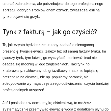
usunąć zabrudzenia, ale potrzebujesz do tego profesjonalnego
sprzętu i dobrych środków chemicznych, zwłaszcza jeśli na
tynku pojawił się grzyb.
Tynk z fakturą – jak go czyścić?
To, jak często będziesz zmuszony zadbać o nienaganną
prezencję Twojej elewacji, zależy też od samej faktury tynku. Im
gładszy tynk, tym łatwiej go wyczyścić, ponieważ brud nie
osadza się mocniej w jego zagłębieniach. Taki tynk np.
kraterowany, nakłuwany lub gniazdkowy znacznie lepiej się
prezentuje na elewacji, niż np. popularny baranek, ale
zdecydowanie wymaga częstszego odświeżenia i użycia bardziej
profesjonalnych urządzeń.
Jeśli posiadasz w domu myjkę ciśnieniową, to możesz
systematycznie przemywać elewację wodą z dodatkiem płynu do