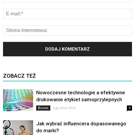
ZOBACZ TEŻ
Nowoczesne technologie a efektywne
drukowanie etykiet samoprzylepnych
5 grudnia 2025
Biznes
0
Jak wybrać influencera dopasowanego
do marki?