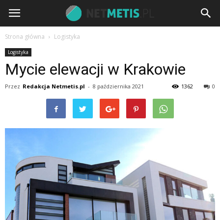
Strona główna
Logistyka
Logistyka
Mycie elewacji w Krakowie
Przez
Redakcja Netmetis.pl
-
8 października 2021
1362
0