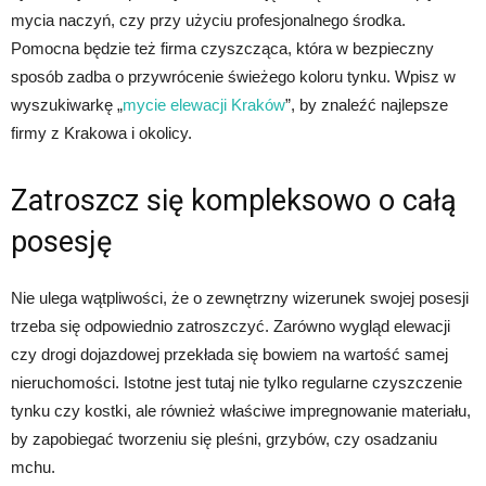
mycia naczyń, czy przy użyciu profesjonalnego środka.
Pomocna będzie też firma czyszcząca, która w bezpieczny
sposób zadba o przywrócenie świeżego koloru tynku. Wpisz w
wyszukiwarkę „
mycie elewacji Kraków
”, by znaleźć najlepsze
firmy z Krakowa i okolicy.
Zatroszcz się kompleksowo o całą
posesję
Nie ulega wątpliwości, że o zewnętrzny wizerunek swojej posesji
trzeba się odpowiednio zatroszczyć. Zarówno wygląd elewacji
czy drogi dojazdowej przekłada się bowiem na wartość samej
nieruchomości. Istotne jest tutaj nie tylko regularne czyszczenie
tynku czy kostki, ale również właściwe impregnowanie materiału,
by zapobiegać tworzeniu się pleśni, grzybów, czy osadzaniu
mchu.