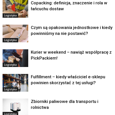
Copacking: definicja, znaczenie i rola w
łańcuchu dostaw
Logistyka
Czym są opakowania jednostkowe i kiedy
powinniśmy na nie postawić?
Logistyka
Kurier w weekend – nawiąż współpracę z
PickPackiem!
Logistyka
Fulfillment – kiedy właściciel e-sklepu
powinien skorzystać z tej usługi?
Logistyka
Zbiorniki paliwowe dla transportu i
rolnictwa
Logistyka