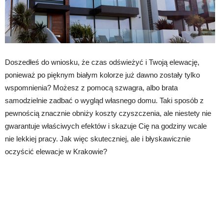
Doszedłeś do wniosku, że czas odświeżyć i Twoją elewację,
ponieważ po pięknym białym kolorze już dawno zostały tylko
wspomnienia? Możesz z pomocą szwagra, albo brata
samodzielnie zadbać o wygląd własnego domu. Taki sposób z
pewnością znacznie obniży koszty czyszczenia, ale niestety nie
gwarantuje właściwych efektów i skazuje Cię na godziny wcale
nie lekkiej pracy. Jak więc skuteczniej, ale i błyskawicznie
oczyścić elewacje w Krakowie?