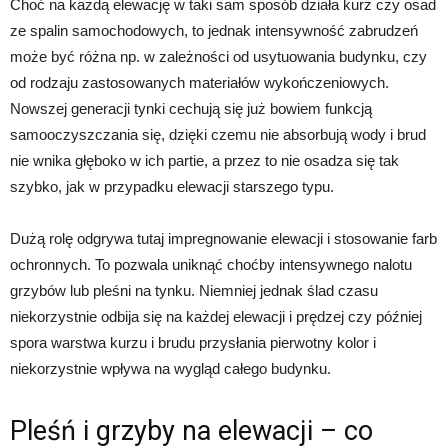
Choć na każdą elewację w taki sam sposób działa kurz czy osad
ze spalin samochodowych, to jednak intensywność zabrudzeń
może być różna np. w zależności od usytuowania budynku, czy
od rodzaju zastosowanych materiałów wykończeniowych.
Nowszej generacji tynki cechują się już bowiem funkcją
samooczyszczania się, dzięki czemu nie absorbują wody i brud
nie wnika głęboko w ich partie, a przez to nie osadza się tak
szybko, jak w przypadku elewacji starszego typu.
Dużą rolę odgrywa tutaj impregnowanie elewacji i stosowanie farb
ochronnych. To pozwala uniknąć choćby intensywnego nalotu
grzybów lub pleśni na tynku. Niemniej jednak ślad czasu
niekorzystnie odbija się na każdej elewacji i prędzej czy później
spora warstwa kurzu i brudu przysłania pierwotny kolor i
niekorzystnie wpływa na wygląd całego budynku.
Pleśń i grzyby na elewacji – co