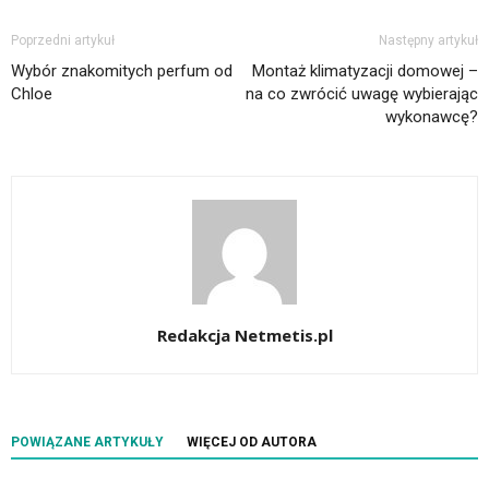
Poprzedni artykuł
Następny artykuł
Wybór znakomitych perfum od
Montaż klimatyzacji domowej –
Chloe
na co zwrócić uwagę wybierając
wykonawcę?
Redakcja Netmetis.pl
POWIĄZANE ARTYKUŁY
WIĘCEJ OD AUTORA