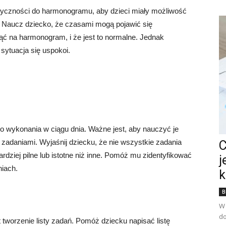
tyczności do harmonogramu, aby dzieci miały możliwość
. Naucz dziecko, że czasami mogą pojawić się
ć na harmonogram, i że jest to normalne. Jednak
 sytuacja się uspokoi.
o wykonania w ciągu dnia. Ważne jest, aby nauczyć je
zadaniami. Wyjaśnij dziecku, że nie wszystkie zadania
C
dziej pilne lub istotne niż inne. Pomóż mu zidentyfikować
j
niach.
k
B
W 
do
tworzenie listy zadań. Pomóż dziecku napisać listę