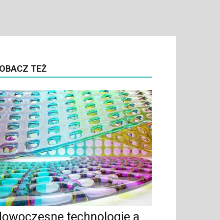
OBACZ TEŻ
owoczesne technologie a