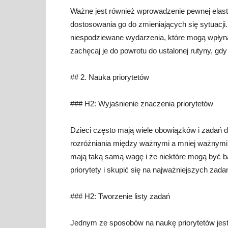
Ważne jest również wprowadzenie pewnej elas
dostosowania go do zmieniających się sytuacji
niespodziewane wydarzenia, które mogą wpłyną
zachęcaj je do powrotu do ustalonej rutyny, gdy
## 2. Nauka priorytetów
### H2: Wyjaśnienie znaczenia priorytetów
Dzieci często mają wiele obowiązków i zadań d
rozróżniania między ważnymi a mniej ważnymi 
mają taką samą wagę i że niektóre mogą być bar
priorytety i skupić się na najważniejszych zada
### H2: Tworzenie listy zadań
Jednym ze sposobów na naukę priorytetów jest 