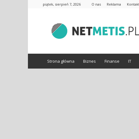
piątek, sierpień 7, 2026
O nas
Reklama
Kontak
www.netmetis.pl
Strona główna
Biznes
Finanse
IT