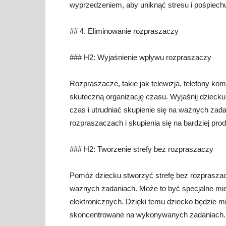
wyprzedzeniem, aby uniknąć stresu i pośpiech
## 4. Eliminowanie rozpraszaczy
### H2: Wyjaśnienie wpływu rozpraszaczy
Rozpraszacze, takie jak telewizja, telefony k
skuteczną organizację czasu. Wyjaśnij dzieck
czas i utrudniać skupienie się na ważnych zad
rozpraszaczach i skupienia się na bardziej pr
### H2: Tworzenie strefy bez rozpraszaczy
Pomóż dziecku stworzyć strefę bez rozpraszacz
ważnych zadaniach. Może to być specjalne mie
elektronicznych. Dzięki temu dziecko będzie m
skoncentrowane na wykonywanych zadaniach.