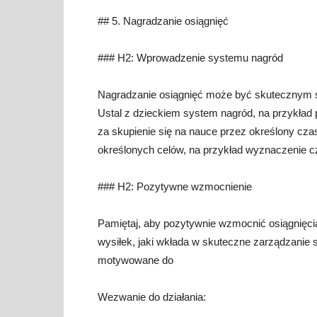
## 5. Nagradzanie osiągnięć
### H2: Wprowadzenie systemu nagród
Nagradzanie osiągnięć może być skutecznym 
Ustal z dzieckiem system nagród, na przykła
za skupienie się na nauce przez określony cza
określonych celów, na przykład wyznaczenie 
### H2: Pozytywne wzmocnienie
Pamiętaj, aby pozytywnie wzmocnić osiągnięcia
wysiłek, jaki wkłada w skuteczne zarządzanie 
motywowane do
Wezwanie do działania: