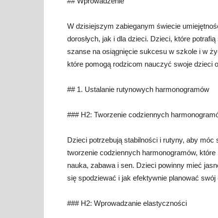
## Wprowadzenie
W dzisiejszym zabieganym świecie umiejętność
dorosłych, jak i dla dzieci. Dzieci, które pot
szanse na osiągnięcie sukcesu w szkole i w ży
które pomogą rodzicom nauczyć swoje dzieci o
## 1. Ustalanie rutynowych harmonogramów
### H2: Tworzenie codziennych harmonogram
Dzieci potrzebują stabilności i rutyny, aby m
tworzenie codziennych harmonogramów, które b
nauka, zabawa i sen. Dzieci powinny mieć jasn
się spodziewać i jak efektywnie planować swój
### H2: Wprowadzanie elastyczności