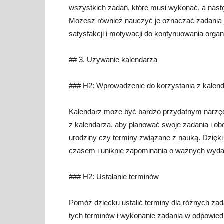
wszystkich zadań, które musi wykonać, a nastę
Możesz również nauczyć je oznaczać zadania j
satysfakcji i motywacji do kontynuowania organ
## 3. Używanie kalendarza
### H2: Wprowadzenie do korzystania z kalen
Kalendarz może być bardzo przydatnym narzędz
z kalendarza, aby planować swoje zadania i ob
urodziny czy terminy związane z nauką. Dzięki
czasem i uniknie zapominania o ważnych wyda
### H2: Ustalanie terminów
Pomóż dziecku ustalić terminy dla różnych zad
tych terminów i wykonanie zadania w odpowied