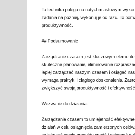
Ta technika polega na natychmiastowym wykonan
zadania na później, wykonuj je od razu. To po
produktywność.
## Podsumowanie
Zarządzanie czasem jest kluczowym elemente
skuteczne planowanie, eliminowanie rozprasz
lepiej zarządzać naszym czasem i osiągać nasz
wymaga praktyki i ciągłego doskonalenia. Zasto
zwiększyć swoją produktywność i efektywność
Wezwanie do działania:
Zarządzanie czasem to umiejętność efektywneg
działań w celu osiągnięcia zamierzonych cel
zwiększyć swoją produktywność i osiągnąć su