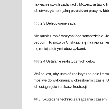
najważniejszych zadaniach. Możesz ustawić l
lub stworzyć specjalną przestrzeń pracy, w któ
### 2.3 Delegowanie zadań
Nie musisz robić wszystkiego samodzielnie. Je
osobom. To pozwoli Ci skupić się na najważnie
się mniej istotnymi obowiązkami.
### 2.4 Ustalanie realistycznych celów
Ważne jest, aby ustalać realistyczne cele i termi
możliwe do wykonania w określonym czasie. Us
ich osiągnięcie i unikasz frustracji.
## 3. Skuteczne techniki zarządzania czasem