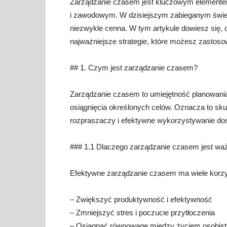
Zarządzanie czasem jest kluczowym elementem
i zawodowym. W dzisiejszym zabieganym świec
niezwykle cenna. W tym artykule dowiesz się, 
najważniejsze strategie, które możesz zastoso
## 1. Czym jest zarządzanie czasem?
Zarządzanie czasem to umiejętność planowania
osiągnięcia określonych celów. Oznacza to sku
rozpraszaczy i efektywne wykorzystywanie d
### 1.1 Dlaczego zarządzanie czasem jest wa
Efektywne zarządzanie czasem ma wiele korz
– Zwiększyć produktywność i efektywność
– Zmniejszyć stres i poczucie przytłoczenia
– Osiągnąć równowagę między życiem osobi