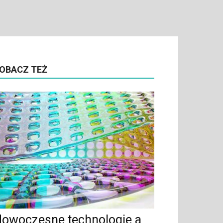
OBACZ TEŻ
owoczesne technologie a