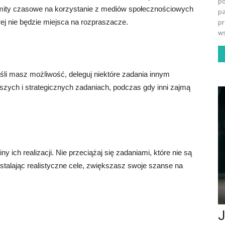
po
imity czasowe na korzystanie z mediów społecznościowych
pa
rej nie będzie miejsca na rozpraszacze.
pr
ws
śli masz możliwość, deleguj niektóre zadania innym
jszych i strategicznych zadaniach, podczas gdy inni zajmą
ny ich realizacji. Nie przeciążaj się zadaniami, które nie są
talając realistyczne cele, zwiększasz swoje szanse na
J