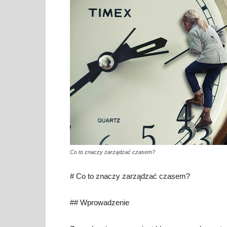
Co to znaczy zarządzać czasem?
# Co to znaczy zarządzać czasem?
## Wprowadzenie