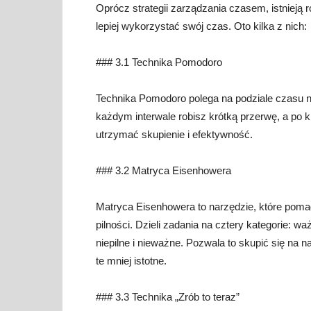
Oprócz strategii zarządzania czasem, istnieją
lepiej wykorzystać swój czas. Oto kilka z nich:
### 3.1 Technika Pomodoro
Technika Pomodoro polega na podziale czasu na
każdym interwale robisz krótką przerwę, a po k
utrzymać skupienie i efektywność.
### 3.2 Matryca Eisenhowera
Matryca Eisenhowera to narzędzie, które pomag
pilności. Dzieli zadania na cztery kategorie: waż
niepilne i nieważne. Pozwala to skupić się na 
te mniej istotne.
### 3.3 Technika „Zrób to teraz”