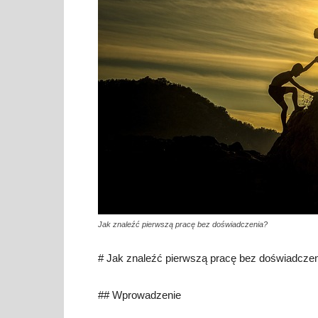
Jak znaleźć pierwszą pracę bez doświadczenia?
# Jak znaleźć pierwszą pracę bez doświadcze
## Wprowadzenie