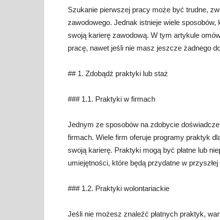
Szukanie pierwszej pracy może być trudne, zw
zawodowego. Jednak istnieje wiele sposobów, 
swoją karierę zawodową. W tym artykule omówi
pracę, nawet jeśli nie masz jeszcze żadnego d
## 1. Zdobądź praktyki lub staż
### 1.1. Praktyki w firmach
Jednym ze sposobów na zdobycie doświadczeni
firmach. Wiele firm oferuje programy praktyk d
swoją karierę. Praktyki mogą być płatne lub ni
umiejętności, które będą przydatne w przyszłej
### 1.2. Praktyki wolontariackie
Jeśli nie możesz znaleźć płatnych praktyk, war