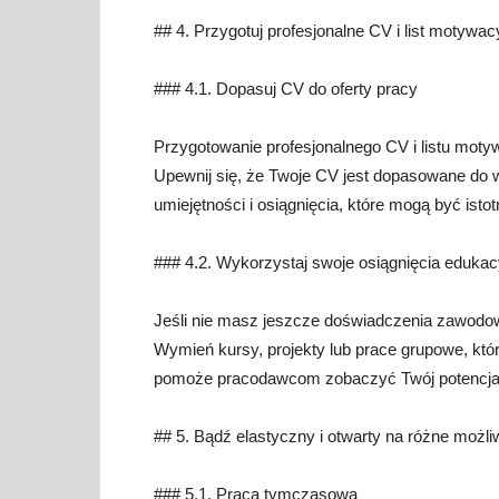
## 4. Przygotuj profesjonalne CV i list motywac
### 4.1. Dopasuj CV do oferty pracy
Przygotowanie profesjonalnego CV i listu mot
Upewnij się, że Twoje CV jest dopasowane do 
umiejętności i osiągnięcia, które mogą być isto
### 4.2. Wykorzystaj swoje osiągnięcia edukac
Jeśli nie masz jeszcze doświadczenia zawodow
Wymień kursy, projekty lub prace grupowe, któ
pomoże pracodawcom zobaczyć Twój potencjał 
## 5. Bądź elastyczny i otwarty na różne możli
### 5.1. Praca tymczasowa