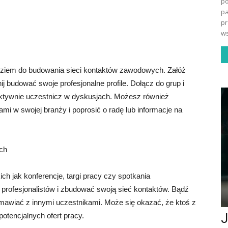
po
pa
pr
ws
ziem do budowania sieci kontaktów zawodowych. Załóż
nij budować swoje profesjonalne profile. Dołącz do grup i
aktywnie uczestnicz w dyskusjach. Możesz również
ami w swojej branży i poprosić o radę lub informacje na
ch
h jak konferencje, targi pracy czy spotkania
rofesjonalistów i zbudować swoją sieć kontaktów. Bądź
zmawiać z innymi uczestnikami. Może się okazać, że ktoś z
potencjalnych ofert pracy.
J