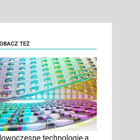
OBACZ TEŻ
owoczesne technologie a