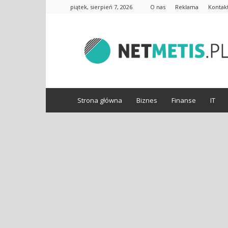
piątek, sierpień 7, 2026
O nas
Reklama
Kontak
www.netmetis.pl
Strona główna
Biznes
Finanse
IT