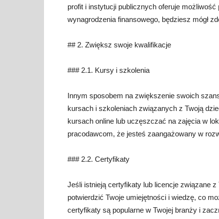
profit i instytucji publicznych oferuje możliwo
wynagrodzenia finansowego, będziesz mógł zd
## 2. Zwiększ swoje kwalifikacje
### 2.1. Kursy i szkolenia
Innym sposobem na zwiększenie swoich szans n
kursach i szkoleniach związanych z Twoją dzi
kursach online lub uczęszczać na zajęcia w lok
pracodawcom, że jesteś zaangażowany w rozwój
### 2.2. Certyfikaty
Jeśli istnieją certyfikaty lub licencje związane
potwierdzić Twoje umiejętności i wiedzę, co m
certyfikaty są popularne w Twojej branży i zacz