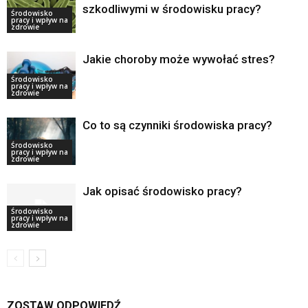
szkodliwymi w środowisku pracy?
Środowisko
pracy i wpływ na
zdrowie
Jakie choroby może wywołać stres?
Środowisko
pracy i wpływ na
zdrowie
Co to są czynniki środowiska pracy?
Środowisko
pracy i wpływ na
zdrowie
Jak opisać środowisko pracy?
Środowisko
pracy i wpływ na
zdrowie
ZOSTAW ODPOWIEDŹ