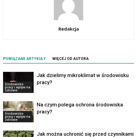
Redakcja
POWIĄZANE ARTYKUŁY
WIĘCEJ OD AUTORA
Jak dzielimy mikroklimat w środowisku
pracy?
Środowisko
pracy i wpływ na
zdrowie
Na czym polega ochrona środowiska
pracy?
Środowisko
pracy i wpływ na
zdrowie
Jak można uchronić się przed czynnikami