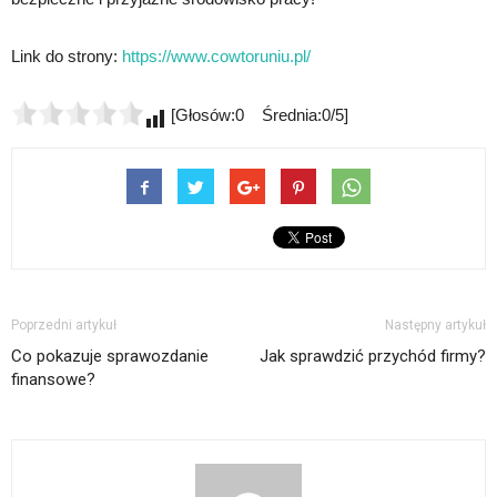
Link do strony:
https://www.cowtoruniu.pl/
[Głosów:0 Średnia:0/5]
Poprzedni artykuł
Następny artykuł
Co pokazuje sprawozdanie
Jak sprawdzić przychód firmy?
finansowe?