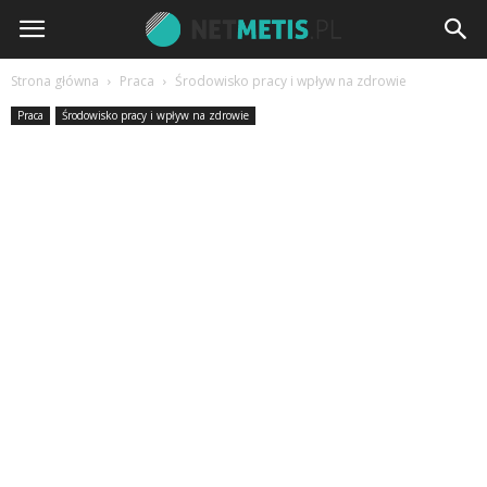
Strona główna
Praca
Środowisko pracy i wpływ na zdrowie
Praca
Środowisko pracy i wpływ na zdrowie