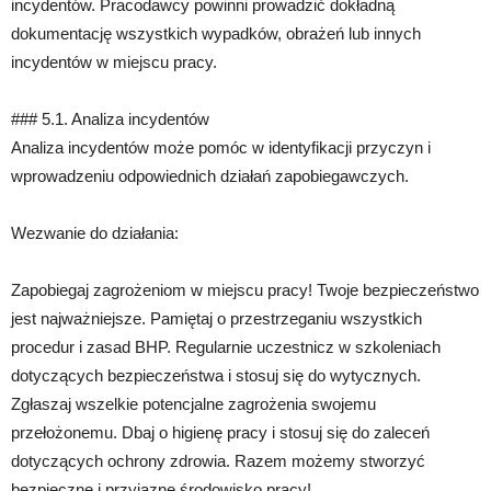
incydentów. Pracodawcy powinni prowadzić dokładną
dokumentację wszystkich wypadków, obrażeń lub innych
incydentów w miejscu pracy.
### 5.1. Analiza incydentów
Analiza incydentów może pomóc w identyfikacji przyczyn i
wprowadzeniu odpowiednich działań zapobiegawczych.
Wezwanie do działania:
Zapobiegaj zagrożeniom w miejscu pracy! Twoje bezpieczeństwo
jest najważniejsze. Pamiętaj o przestrzeganiu wszystkich
procedur i zasad BHP. Regularnie uczestnicz w szkoleniach
dotyczących bezpieczeństwa i stosuj się do wytycznych.
Zgłaszaj wszelkie potencjalne zagrożenia swojemu
przełożonemu. Dbaj o higienę pracy i stosuj się do zaleceń
dotyczących ochrony zdrowia. Razem możemy stworzyć
bezpieczne i przyjazne środowisko pracy!