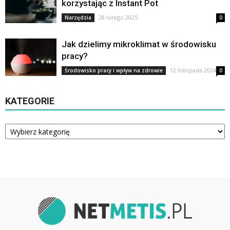
korzystając z Instant Pot
28 lutego 2025
Narzędzia
0
Jak dzielimy mikroklimat w środowisku
pracy?
12 listopada 2024
Środowisko pracy i wpływ na zdrowie
0
KATEGORIE
Kategorie