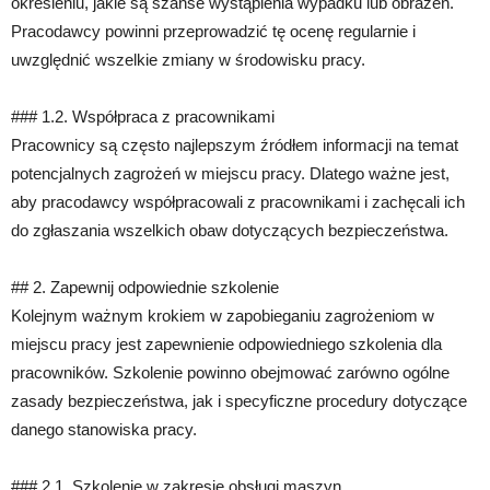
określeniu, jakie są szanse wystąpienia wypadku lub obrażeń.
Pracodawcy powinni przeprowadzić tę ocenę regularnie i
uwzględnić wszelkie zmiany w środowisku pracy.
### 1.2. Współpraca z pracownikami
Pracownicy są często najlepszym źródłem informacji na temat
potencjalnych zagrożeń w miejscu pracy. Dlatego ważne jest,
aby pracodawcy współpracowali z pracownikami i zachęcali ich
do zgłaszania wszelkich obaw dotyczących bezpieczeństwa.
## 2. Zapewnij odpowiednie szkolenie
Kolejnym ważnym krokiem w zapobieganiu zagrożeniom w
miejscu pracy jest zapewnienie odpowiedniego szkolenia dla
pracowników. Szkolenie powinno obejmować zarówno ogólne
zasady bezpieczeństwa, jak i specyficzne procedury dotyczące
danego stanowiska pracy.
### 2.1. Szkolenie w zakresie obsługi maszyn