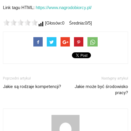
Link tagu HTML:
https://www.nagrodobiorcy.pl/
[Głosów:0 Średnia:0/5]
Poprzedni artykuł
Następny artykuł
Jakie są rodzaje kompetencji?
Jakie może być środowisko
pracy?