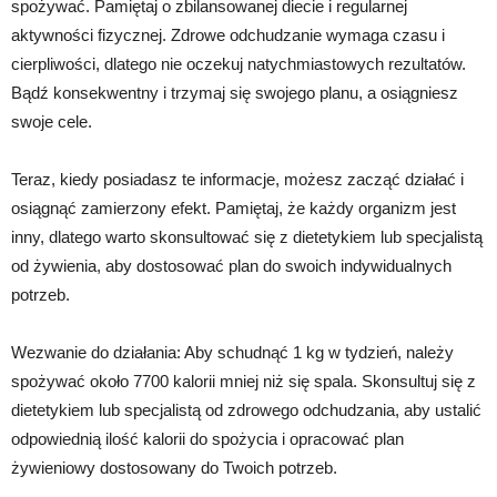
spożywać. Pamiętaj o zbilansowanej diecie i regularnej
aktywności fizycznej. Zdrowe odchudzanie wymaga czasu i
cierpliwości, dlatego nie oczekuj natychmiastowych rezultatów.
Bądź konsekwentny i trzymaj się swojego planu, a osiągniesz
swoje cele.
Teraz, kiedy posiadasz te informacje, możesz zacząć działać i
osiągnąć zamierzony efekt. Pamiętaj, że każdy organizm jest
inny, dlatego warto skonsultować się z dietetykiem lub specjalistą
od żywienia, aby dostosować plan do swoich indywidualnych
potrzeb.
Wezwanie do działania: Aby schudnąć 1 kg w tydzień, należy
spożywać około 7700 kalorii mniej niż się spala. Skonsultuj się z
dietetykiem lub specjalistą od zdrowego odchudzania, aby ustalić
odpowiednią ilość kalorii do spożycia i opracować plan
żywieniowy dostosowany do Twoich potrzeb.