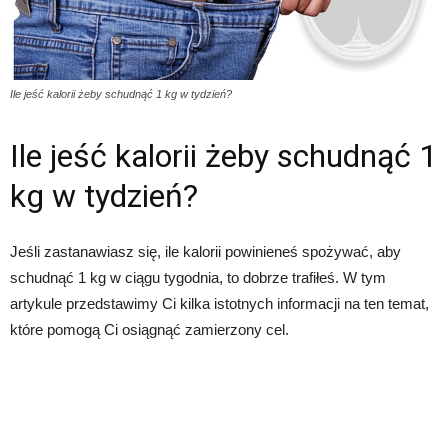
Ile jeść kalorii żeby schudnąć 1 kg w tydzień?
Ile jeść kalorii żeby schudnąć 1
kg w tydzień?
Jeśli zastanawiasz się, ile kalorii powinieneś spożywać, aby
schudnąć 1 kg w ciągu tygodnia, to dobrze trafiłeś. W tym
artykule przedstawimy Ci kilka istotnych informacji na ten temat,
które pomogą Ci osiągnąć zamierzony cel.