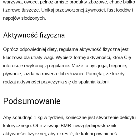
warzywa, owoce, pełnoziarniste produkty zbożowe, chude białko
i zdrowe tłuszcze. Unikaj przetworzonej żywności, fast foodów i
napojów słodzonych.
Aktywność fizyczna
Oprócz odpowiedniej diety, regularna aktywność fizyczna jest
kluczowa dla utraty wagi. Wybierz formę aktywności, która Cię
interesuje i wykonuj ją regularnie. Może to być joga, bieganie,
pływanie, jazda na rowerze lub siłownia. Pamiętaj, że każdy
rodzaj aktywności przyczynia się do spalania kalorii.
Podsumowanie
Aby schudnąć 1 kg w tydzień, konieczne jest stworzenie deficytu
kalorycznego. Oblicz swoje BMR i uwzględnij wskaźnik
aktywności fizycznej, aby określić, ile kalorii powinieneś