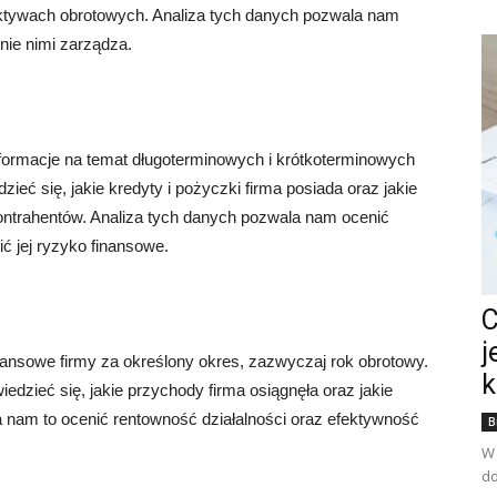
aktywach obrotowych. Analiza tych danych pozwala nam
wnie nimi zarządza.
formacje na temat długoterminowych i krótkoterminowych
ć się, jakie kredyty i pożyczki firma posiada oraz jakie
ntrahentów. Analiza tych danych pozwala nam ocenić
ć jej ryzyko finansowe.
C
j
nansowe firmy za określony okres, zazwyczaj rok obrotowy.
k
dzieć się, jakie przychody firma osiągnęła oraz jakie
la nam to ocenić rentowność działalności oraz efektywność
B
W 
do