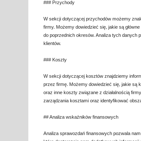
### Przychody
W sekcji dotyczącej przychodów możemy znale
firmy. Możemy dowiedzieć się, jakie są główne
do poprzednich okresów. Analiza tych danych p
klientów.
### Koszty
W sekcji dotyczącej kosztów znajdziemy infor
przez firmę. Możemy dowiedzieć się, jakie są k
oraz inne koszty związane z działalnością fir
zarządzania kosztami oraz identyfikować obsz
## Analiza wskaźników finansowych
Analiza sprawozdań finansowych pozwala nam r