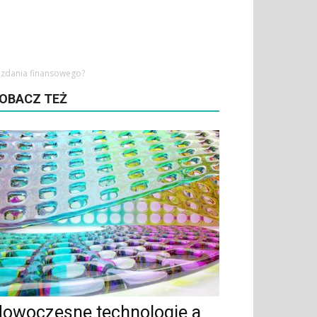
ozdania finansowego?
OBACZ TEŻ
owoczesne technologie a