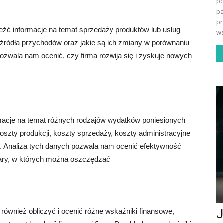
po
pa
pr
źć informacje na temat sprzedaży produktów lub usług
ws
 źródła przychodów oraz jakie są ich zmiany w porównaniu
ozwala nam ocenić, czy firma rozwija się i zyskuje nowych
macje na temat różnych rodzajów wydatków poniesionych
oszty produkcji, koszty sprzedaży, koszty administracyjne
my. Analiza tych danych pozwala nam ocenić efektywność
ary, w których można oszczędzać.
ównież obliczyć i ocenić różne wskaźniki finansowe,
J