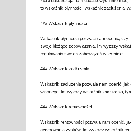
które dostarczają nam dodatkowych informacji 
to wskaźnik płynności, wskaźnik zadłużenia, 
### Wskaźnik płynności
Wskaźnik płynności pozwala nam ocenić, czy fi
swoje bieżące zobowiązania. Im wyższy wskaźn
regulowania swoich zobowiązań w terminie.
### Wskaźnik zadłużenia
Wskaźnik zadłużenia pozwala nam ocenić, jak 
własnego. Im wyższy wskaźnik zadłużenia, tym
### Wskaźnik rentowności
Wskaźnik rentowności pozwala nam ocenić, jak
generowania zysków. Im wyższy wskaźnik rento