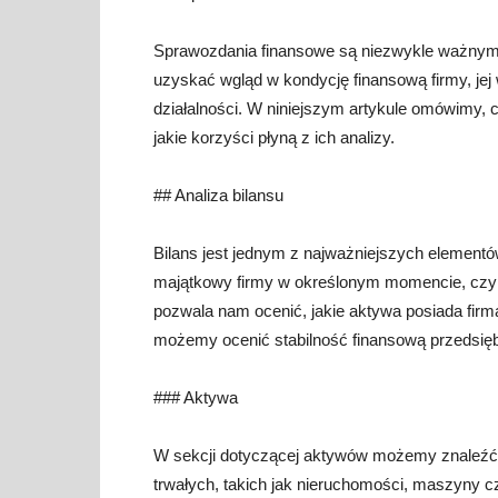
Sprawozdania finansowe są niezwykle ważnym 
uzyskać wgląd w kondycję finansową firmy, jej 
działalności. W niniejszym artykule omówimy,
jakie korzyści płyną z ich analizy.
## Analiza bilansu
Bilans jest jednym z najważniejszych element
majątkowy firmy w określonym momencie, czyli
pozwala nam ocenić, jakie aktywa posiada firm
możemy ocenić stabilność finansową przedsięb
### Aktywa
W sekcji dotyczącej aktywów możemy znaleźć 
trwałych, takich jak nieruchomości, maszyny c