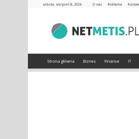
sobota, sierpień 8, 2026
O nas
Reklama
Kontak
www.netmetis.pl
Strona główna
Biznes
Finanse
IT