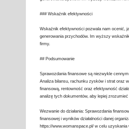
### Wskaźnik efektywności
Wskaźnik efektywności pozwala nam ocenić, ja
generowania przychodów. Im wyższy wskaźnik e
firmy.
## Podsumowanie
Sprawozdania finansowe są niezwykle cennym źr
Analiza bilansu, rachunku zysków i strat oraz
finansową, rentowność oraz efektywność działa
analizę tych dokumentów, aby lepiej zrozumieć
Wezwanie do działania: Sprawozdania finansow
finansowej i wyników działalności danej organi
https://www.womanspace.pl/ w celu uzyskania wi