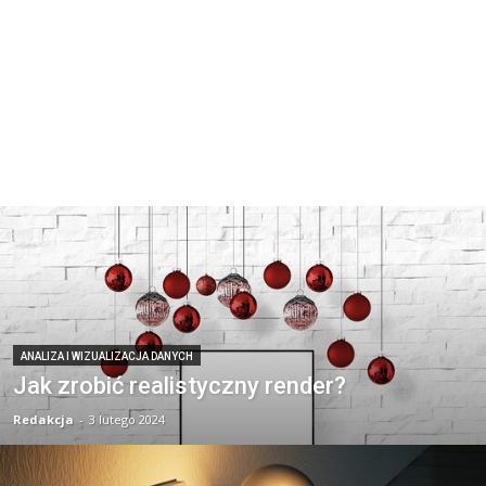
ANALIZA I WIZUALIZACJA DANYCH
Jak zrobić realistyczny render?
Redakcja
-
3 lutego 2024