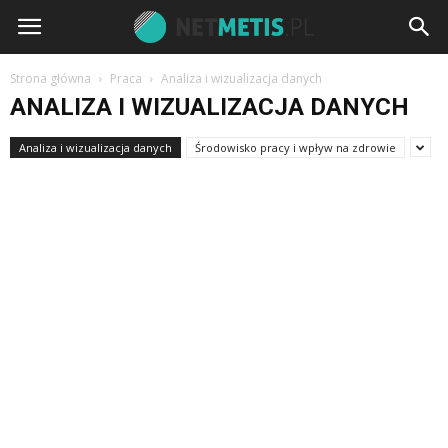
Strona główna
Praca
Analiza i wizualizacja danych
ANALIZA I WIZUALIZACJA DANYCH
Analiza i wizualizacja danych
Środowisko pracy i wpływ na zdrowie