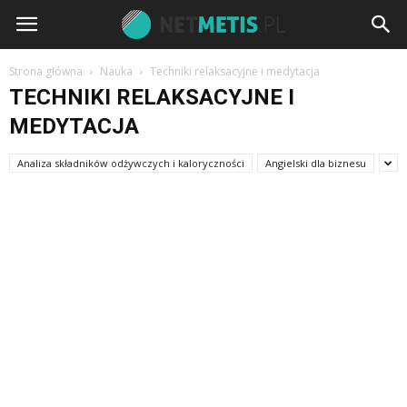
Strona główna
Nauka
Techniki relaksacyjne i medytacja
TECHNIKI RELAKSACYJNE I
MEDYTACJA
Analiza składników odżywczych i kaloryczności
Angielski dla biznesu