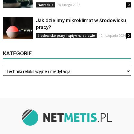
28 lutego 2025
Narzędzia
0
Jak dzielimy mikroklimat w środowisku
pracy?
12 listopada 2024
Środowisko pracy i wpływ na zdrowie
0
KATEGORIE
Kategorie