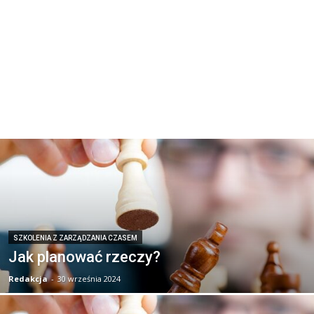
SZKOLENIA Z ZARZĄDZANIA CZASEM
Jak planować rzeczy?
Redakcja
-
30 września 2024