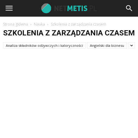
Strona główna
Nauka
Szkolenia z zarządzania czasem
SZKOLENIA Z ZARZĄDZANIA CZASEM
Analiza składników odżywczych i kaloryczności
Angielski dla biznesu