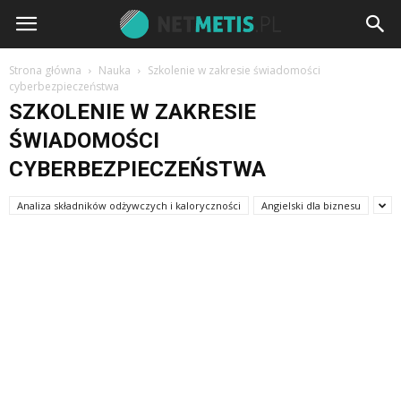
Strona główna
Nauka
Szkolenie w zakresie świadomości
cyberbezpieczeństwa
SZKOLENIE W ZAKRESIE
ŚWIADOMOŚCI
CYBERBEZPIECZEŃSTWA
Analiza składników odżywczych i kaloryczności
Angielski dla biznesu