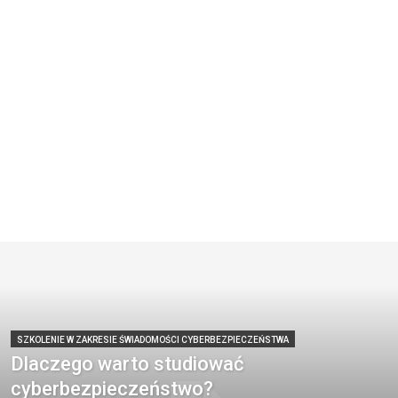
SZKOLENIE W ZAKRESIE ŚWIADOMOŚCI CYBERBEZPIECZEŃSTWA
Dlaczego warto studiować
cyberbezpieczeństwo?