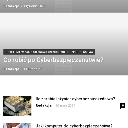
Redakcja
-
1 grudnia 2023
SZKOLENIE W ZAKRESIE ŚWIADOMOŚCI CYBERBEZPIECZEŃSTWA
Co robić po Cyberbezpieczenstwie?
Redakcja
-
14 lutego 2024
Ile zarabia inżynier cyberbezpieczeństwa?
Redakcja
-
20 maja 2024
0
Jaki komputer do cyberbezpieczeństwa?